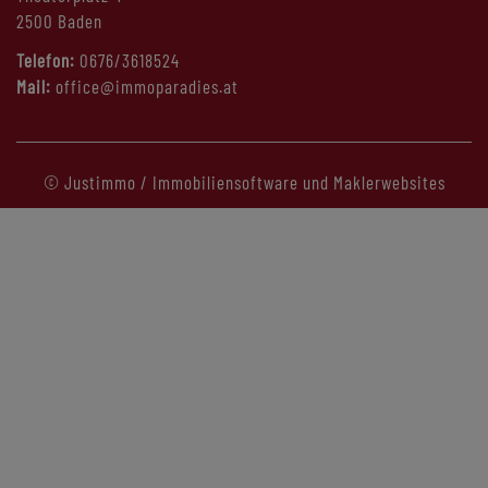
2500 Baden
Telefon:
0676/3618524
Mail:
office@immoparadies.at
©
Justimmo / Immobiliensoftware und Maklerwebsites