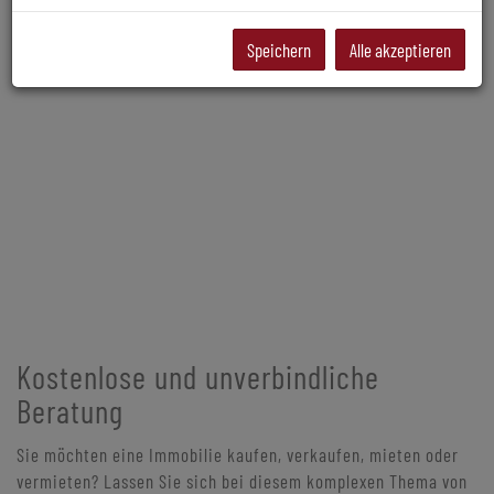
Speichern
Alle akzeptieren
Kostenlose und unverbindliche
Beratung
Sie möchten eine Immobilie kaufen, verkaufen, mieten oder
vermieten? Lassen Sie sich bei diesem komplexen Thema von