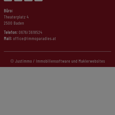
Büro:
Theaterplatz 4
2500 Baden
Telefon:
0676/3618524
Mail:
office@immoparadies.at
©
Justimmo / Immobiliensoftware und Maklerwebsites