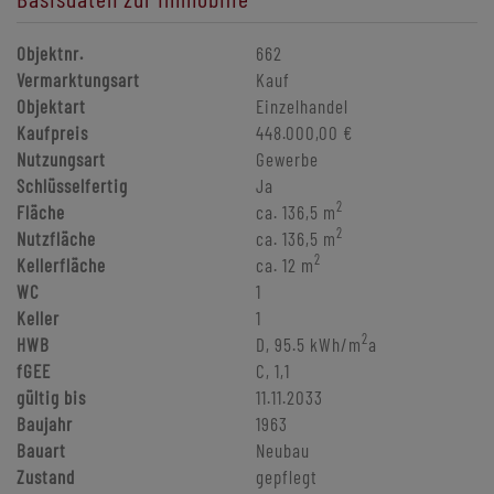
Objektnr.
662
Vermarktungsart
Kauf
Objektart
Einzelhandel
Kaufpreis
448.000,00 €
Nutzungsart
Gewerbe
Schlüsselfertig
Ja
2
Fläche
ca. 136,5 m
2
Nutzfläche
ca. 136,5 m
2
Kellerfläche
ca. 12 m
WC
1
Keller
1
2
HWB
D, 95.5 kWh/m
a
fGEE
C, 1,1
gültig bis
11.11.2033
Baujahr
1963
Bauart
Neubau
Zustand
gepflegt