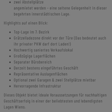
zwei Abstellplätze
angemietet werden – eine seltene Gelegenheit in dieser
begehrten innerstädtischen Lage.
Highlights auf einen Blick:
Top-Lage im 7. Bezirk
Grätzelladezone direkt vor der Türe (Das bedeutet auch
ihr privater PKW darf dort Laden!)
Hochwertig saniertes Verkaufslokal
Großzügige Lagerflächen
Separater Bürobereich
Derzeit bestens eingeführtes Geschäft
Repräsentative Auslagenflächen
Optional zwei Garagen & zwei Stellplätze mietbar
Hervorragende Infrastruktur
Dieses Objekt bietet ideale Voraussetzungen für nachhaltigen
Geschäftserfolg in einer der beliebtesten und lebendigsten
Lagen Wiens.