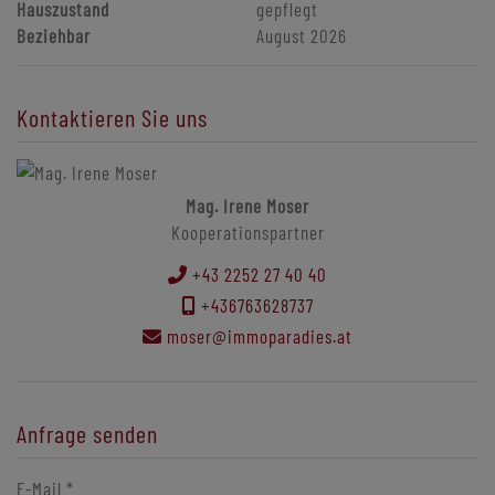
Hauszustand
gepflegt
Beziehbar
August 2026
Kontaktieren Sie uns
Mag. Irene Moser
Kooperationspartner
+43 2252 27 40 40
+436763628737
moser@immoparadies.at
Anfrage senden
E-Mail