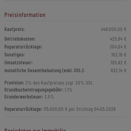
Preisinformation
Kaufpreis:
448.000,00 €
Betriebskosten:
425,94 €
Reparaturrücklage:
304,04 €
Sonstiges:
102,16 €
Umsatzsteuer:
105,62 €
monatliche Gesamtbelastung (exkl. USt.):
832,14 €
Provision:
3% des Kaufpreises zzgl. 20% USt.
Grundbucheintragungsgebühr:
1,1%
Grunderwerbsteuer:
3,5%
Reparaturrücklage:
115.000,00 € per Stichtag 04.05.2026
Basisdaten zur Immobilie