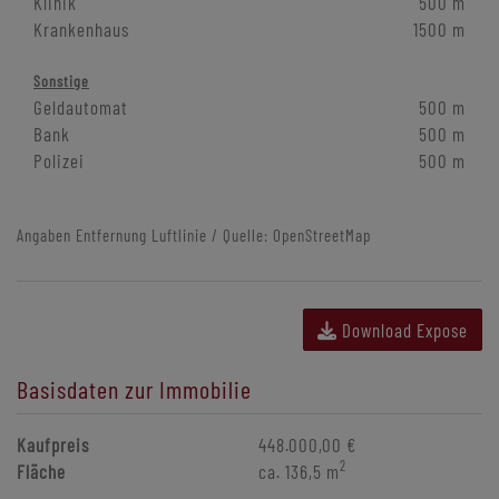
Klinik
500 m
Krankenhaus
1500 m
Sonstige
Geldautomat
500 m
Bank
500 m
Polizei
500 m
Angaben Entfernung Luftlinie / Quelle: OpenStreetMap
Download Expose
Basisdaten zur Immobilie
Kaufpreis
448.000,00 €
2
Fläche
ca. 136,5 m