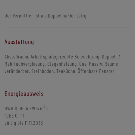
Der Vermittler ist als Doppelmakler tätig.
Ausstattung
Abstellraum
Arbeitsplatzgerechte Beleuchtung
Doppel- /
Mehrfachverglasung
Etagenheizung
Gas
Massiv
Räume
veränderbar
Steinboden
Teeküche
Öffenbare Fenster
Energieausweis
2
HWB
D, 95.5 kWh/m
a
fGEE
C, 1,1
gültig bis
11.11.2033