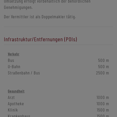
Umsetzung erfolgt vorbehaltlich der behördlichen
Genehmigungen.
Der Vermittler ist als Doppelmakler tätig.
Infrastruktur/Entfernungen (POIs)
Verkehr
Bus
500 m
U-Bahn
500 m
Straßenbahn / Bus
2500 m
Gesundheit
Arzt
1000 m
Apotheke
1000 m
Klinik
1500 m
Krankenhaus
1500 m