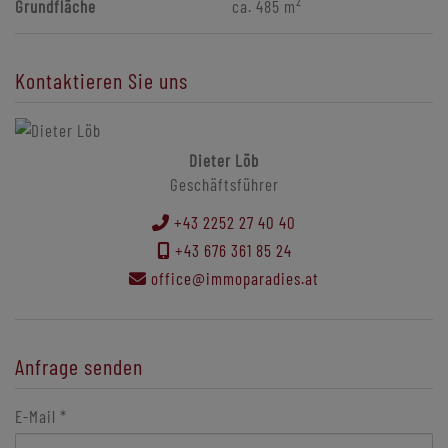
2
Grundfläche
ca. 485 m
Kontaktieren Sie uns
Dieter Löb
Geschäftsführer
+43 2252 27 40 40
+43 676 361 85 24
office@immoparadies.at
Anfrage senden
E-Mail