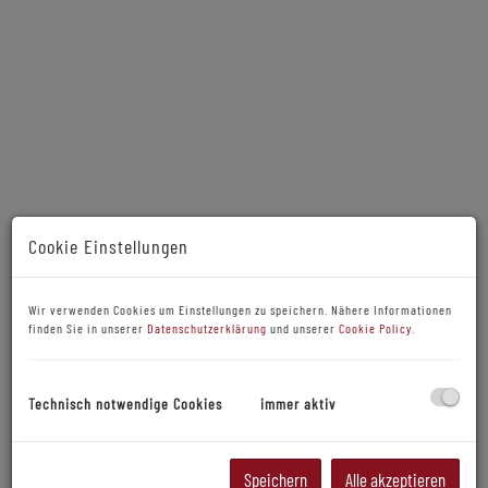
Cookie Einstellungen
Beschreibung
Wir verwenden Cookies um Einstellungen zu speichern. Nähere Informationen
finden Sie in unserer
Datenschutzerklärung
und unserer
Cookie Policy
.
Baugrundstück mit
Technisch notwendige Cookies
immer aktiv
Projektstudie für
Einfamilienhaus oder
Speichern
Alle akzeptieren