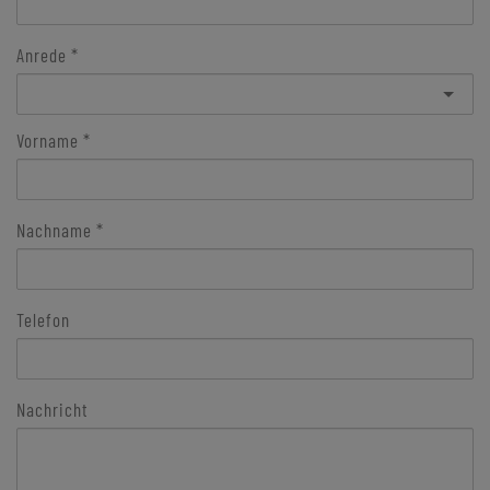
Anrede
Vorname
Nachname
Telefon
Nachricht