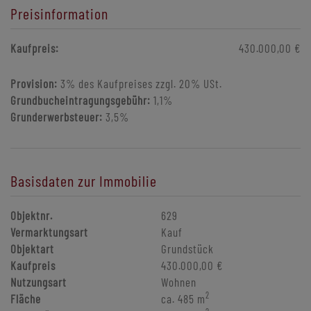
Preisinformation
Kaufpreis:
430.000,00 €
Provision:
3% des Kaufpreises zzgl. 20% USt.
Grundbucheintragungsgebühr:
1,1%
Grunderwerbsteuer:
3,5%
Basisdaten zur Immobilie
Objektnr.
629
Vermarktungsart
Kauf
Objektart
Grundstück
Kaufpreis
430.000,00 €
Nutzungsart
Wohnen
2
Fläche
ca. 485 m