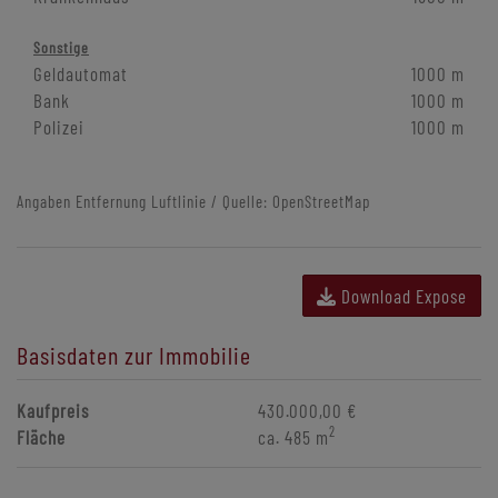
Sonstige
Geldautomat
1000 m
Bank
1000 m
Polizei
1000 m
Angaben Entfernung Luftlinie / Quelle: OpenStreetMap
Download Expose
Basisdaten zur Immobilie
Kaufpreis
430.000,00 €
2
Fläche
ca. 485 m