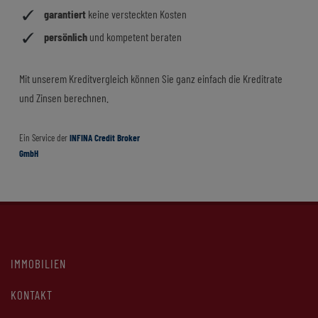
IMMOBILIEN
KONTAKT